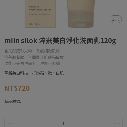
1
/
2
miin silok 淬米美白淨化洗面乳120g
含天然磨砂米粉，有感細嫩肌膚
含谷胱甘肽，全面提升肌膚亮白度
功能型美白洗面乳，洗後不緊繃
革新美白科技，打造亮、嫩、白肌
NT$720
商品編號: