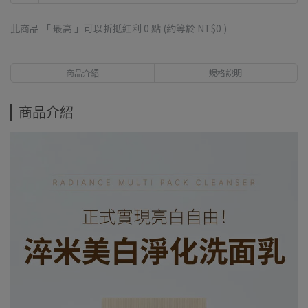
此商品 「 最高 」可以折抵紅利
0
點 (約等於
NT$0
)
商品介紹
規格說明
商品介紹