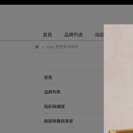
首頁
品牌列表
指彩與護理
ziaja 男性洗沐系列
z
首頁
預設
品牌列表
指彩與護理
臉部保養與清潔