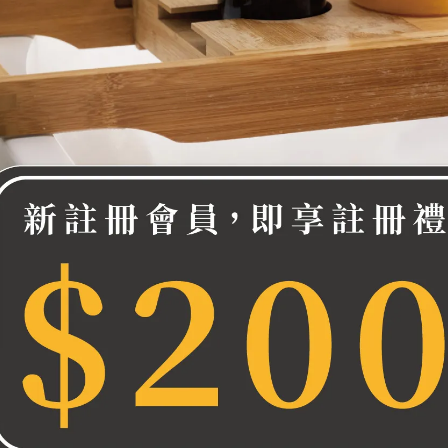
ja 齊葉雅 男性洗沐二合一300ml
390
條款