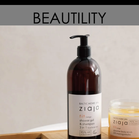
臉部保養與清潔
身體保養與清潔
髮品與頭皮護理
iaja 男性洗沐系列
排序
價格