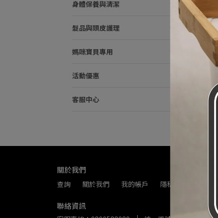
身體保養與清潔
髮品與頭皮護理
zia
媽咪寶貝專用
NT$
活動優惠
客服中心
關於我們
查詢
關於我們
我的帳戶
隱私政策
服務
聯絡資訊