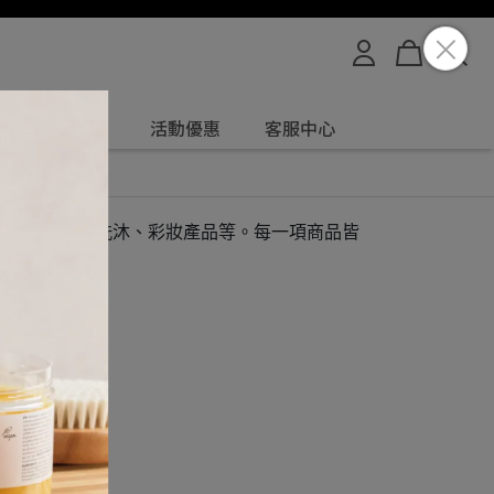
媽咪寶貝專用
活動優惠
客服中心
然保養品、天然洗沐、彩妝產品等。每一項商品皆