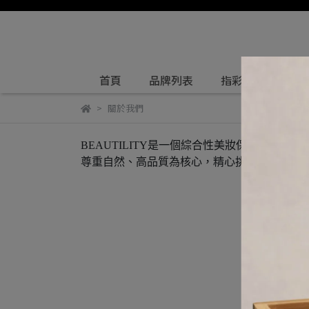
首頁
品牌列表
指彩與護理
關於我們
BEAUTILITY是一個綜合性美妝保養品
尊重自然、高品質為核心，精心挑選、層層把