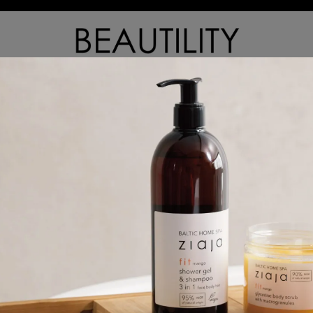
臉部保養與清潔
身體保養與清潔
髮品與頭皮護理
牌網站，主要嚴選來自歐洲與亞洲領導品牌的優質商品，產品涵蓋天
關，熱愛將美好的選物選品，帶給重視生活品質的你。