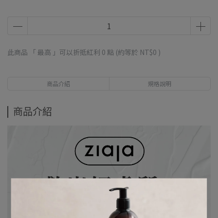
此商品 「 最高 」可以折抵紅利
0
點 (約等於
NT$0
)
商品介紹
規格說明
商品介紹