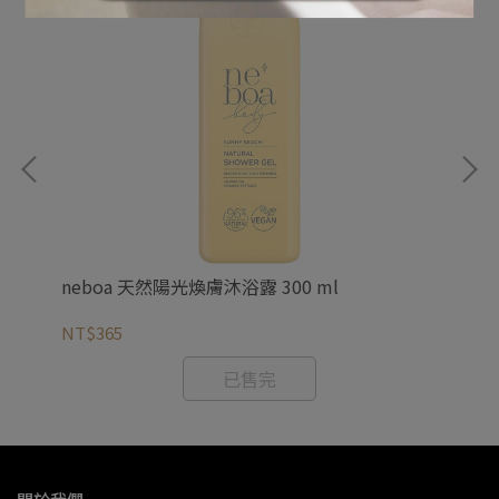
neboa 天然陽光煥膚沐浴露 300 ml
zi
NT$365
NT
已售完