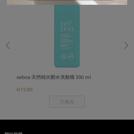
neboa 天然純米飽水洗髮精 300 ml
zi
NT$385
NT
已售完