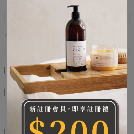
此商品 「 最高 」可以折抵紅利
0
點 (約等於
NT$0
)
商品介紹
規格說明
商品介紹
規格說明
相關商品