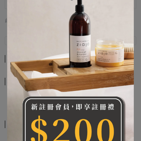
此商品 「 最高 」可以折抵紅利
0
點 (約等於
NT$0
)
商品介紹
規格說明
商品介紹
規格說明
相關商品