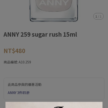
1
/
1
ANNY 259 sugar rush 15ml
NT$480
商品編號:
A10.259
此商品參與的優惠活動
ANNY 3件85折