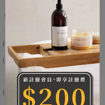
此商品 「 最高 」可以折抵紅利
0
點 (約等於
NT$0
)
商品介紹
規格說明
商品介紹
規格說明
相關商品