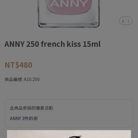
1
/
1
ANNY 250 french kiss 15ml
NT$480
商品編號:
A10.250
此商品參與的優惠活動
ANNY 3件85折