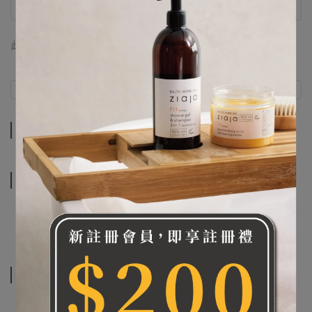
此商品 「 最高 」可以折抵紅利
0
點 (約等於
NT$0
)
商品介紹
規格說明
商品介紹
規格說明
相關商品