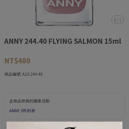
1
/
1
ANNY 244.40 FLYING SALMON 15ml
NT$480
商品編號:
A10.244.40
此商品參與的優惠活動
ANNY 3件85折