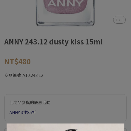
1
/
1
ANNY 243.12 dusty kiss 15ml
NT$480
商品編號:
A10.243.12
此商品參與的優惠活動
ANNY 3件85折