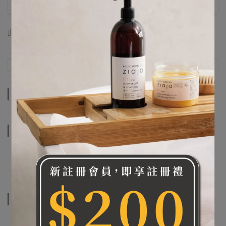
此商品 「 最高 」可以折抵紅利
0
點 (約等於
NT$0
)
商品介紹
規格說明
商品介紹
規格說明
相關商品