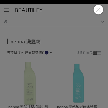
neboa 洗髮精
預設排序
所有篩選條件
共 5 件商品
neboa 天然甘草根控油洗
neboa 天然純米飽水洗髮