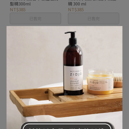
髮精300ml
精 300 ml
NT$385
NT$385
已售完
已售完
neboa 專業男性極致健髮
neboa 專業男性養護洗髮
洗髮精300ml
沐浴二合一300 ml
NT$385
NT$385
已售完
已售完