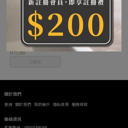
neboa 摩洛哥亮澤修護洗
髮精300ml
NT$385
已售完
關於我們
查詢
關於我們
我的帳戶
隱私政策
服務條款
聯絡資訊
客服專線：0800588089