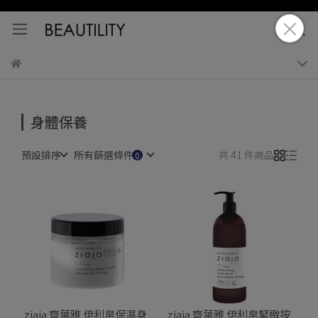
身體保養
預設排序
所有篩選條件
共 41 件商品
ziaja 齊葉雅 伊利帛保濕身
ziaja 齊葉雅 伊利帛緊緻按