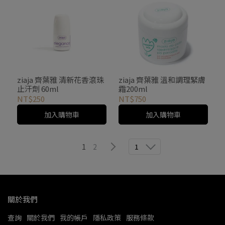
ziaja 齊葉雅 清新花香滾珠
ziaja 齊葉雅 溫和調理緊膚
止汗劑 60ml
霜200ml
NT$250
NT$750
加入購物車
加入購物車
1
2
1
關於我們
查詢
關於我們
我的帳戶
隱私政策
服務條款