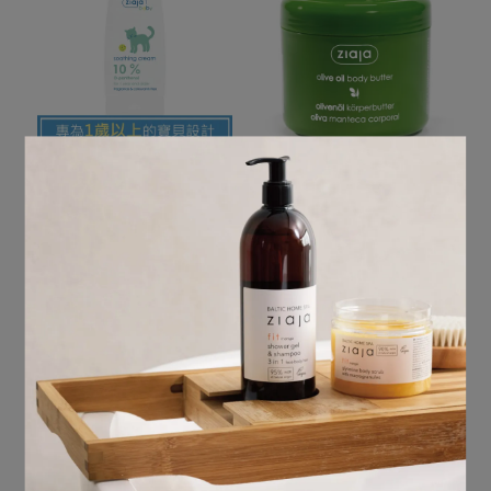
ziaja 齊葉雅 喵喵寶貝修護
ziaja 齊葉雅 天然橄欖深層
乳60ml
潤護身體霜200ml
NT$420
NT$580
加入購物車
加入購物車