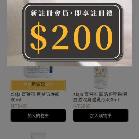
ziaja 齊葉雅 天然橄欖韌甲
ziaja 齊葉雅 專業足部止汗
護手霜80ml
噴霧 100ml
NT$280
NT$390
加入購物車
加入購物車
ziaja 齊葉雅 專業防護霜
ziaja 齊葉雅 摩洛哥堅果深
80ml
層滋潤身體乳液400ml
NT$460
NT$680
加入購物車
加入購物車