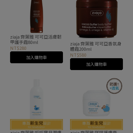
ziaja 齊葉雅 可可亞活膚韌
甲護手霜80ml
ziaja 齊葉雅 可可亞香氛身
NT$280
體霜200ml
NT$580
加入購物車
加入購物車
ziaja 齊葉雅 呱呱寶貝潤膚
ziaja 齊葉雅 咩咩護膚膏